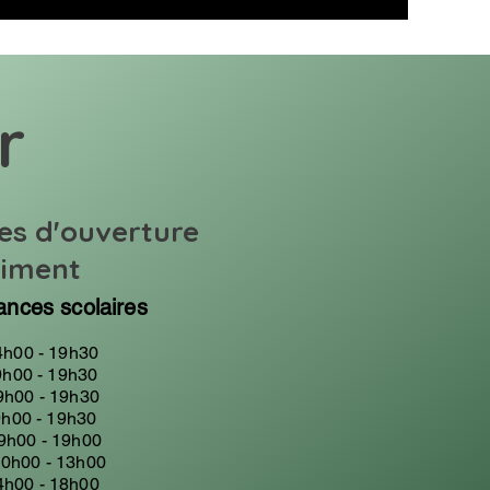
r
es d'ouverture
timent
ances scolaires
h00 - 19h30
h00 - 19h30
9h00 - 19h30
h00 - 19h30
 9h00 - 19h00
0h00 - 13h00
- 18h00