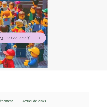
z votre tarif
vènement
Accueil de loisirs