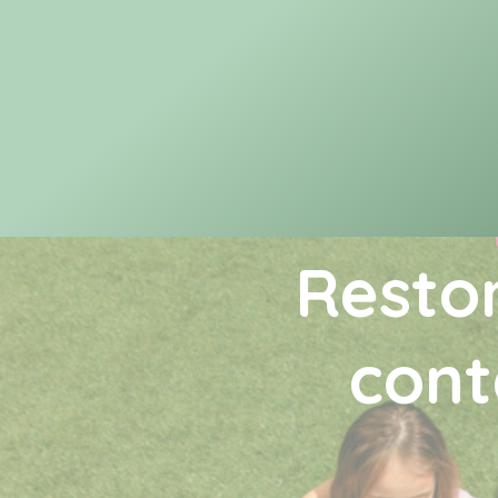
Resto
cont