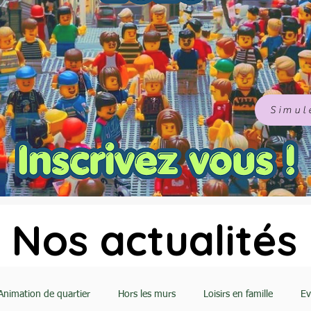
Simule
Nos actualités
Animation de quartier
Hors les murs
Loisirs en famille
E