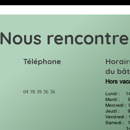
Nous rencontre
Téléphone
Horair
du bâ
Hors vac
04 78 39 36 36
Lundi : 14
Mardi : 9
Mercredi : 
Jeudi : 9
Vendredi :
Samedi : 1
14h00 