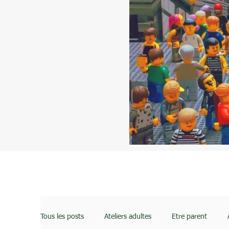
Tous les posts
Ateliers adultes
Etre parent