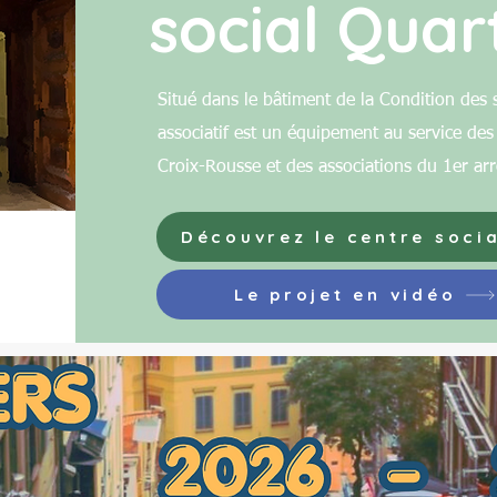
social Quart
Situé dans le bâtiment de la Condition des s
associatif est un équipement au service des 
Croix-Rousse et des associations du 1er ar
Découvrez le centre socia
Le projet en vidéo